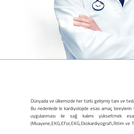
Dünyada ve ülkemizde her türlü gelişmiş tanı ve ted
Bu nedenledir ki kardiyolojide esas amaç bireylerin
uygulanması ile sağ kalımı yükseltmek esa
(Muayene,EKG,Efor,EKG,Ekokardiyografi,Ritim ve T