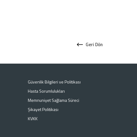
Geri Dön
Güvenlik Bilgileri ve Politikası
Hasta Sorumlulukları
Memnuniyet Sağlama Süreci
Şikayet Politikası
KVKK