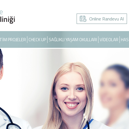
Online Randevu Al
TİM PROJELER
CHECK UP
SAĞLIKLI YAŞAM OKULLARI
VİDEOLAR
HAS