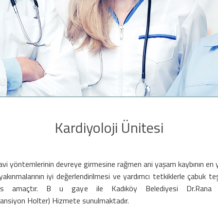
Kardiyoloji Ünitesi
avi yöntemlerinin devreye girmesine rağmen ani yaşam kaybının en yük
 yakınmalarının iyi değerlendirilmesi ve yardımcı tetkiklerle çabuk 
s amaçtır. B u gaye ile Kadıköy Belediyesi Dr.Rana BEŞE
ansiyon Holter) Hizmete sunulmaktadır.