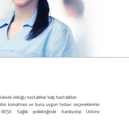
sek olduğu hastalıklar kalp hastalıkları
teşhis konulması ve buna uygun tedavi seçeneklerinin
 Sağlık polikliniğinde Kardiyoloji Ünitesi