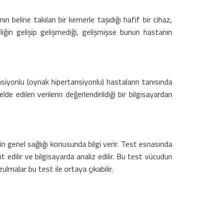
beline takılan bir kemerle taşıdığı hafif bir cihaz,
iğin gelişip gelişmediği, gelişmişse bunun hastanın
ansiyonlu (oynak hipertansiyonlu) hastaların tanısında
de edilen verilerin değerlendirildiği bir bilgisayardan
bin genel sağlığı konusunda bilgi verir. Test esnasında
 edilir ve bilgisayarda analiz edilir. Bu test vücudun
lmalar bu test ile ortaya çıkabilir.