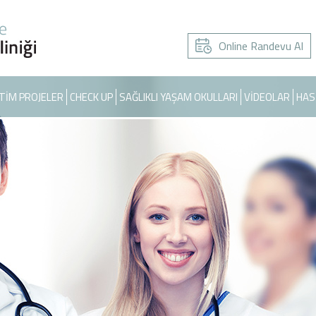
Online Randevu Al
TİM PROJELER
CHECK UP
SAĞLIKLI YAŞAM OKULLARI
VİDEOLAR
HAS