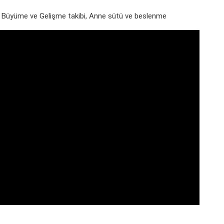
i, Büyüme ve Gelişme takibi, Anne sütü ve beslenme