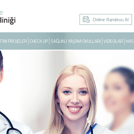
Online Randevu Al
TİM PROJELER
CHECK UP
SAĞLIKLI YAŞAM OKULLARI
VİDEOLAR
HAS